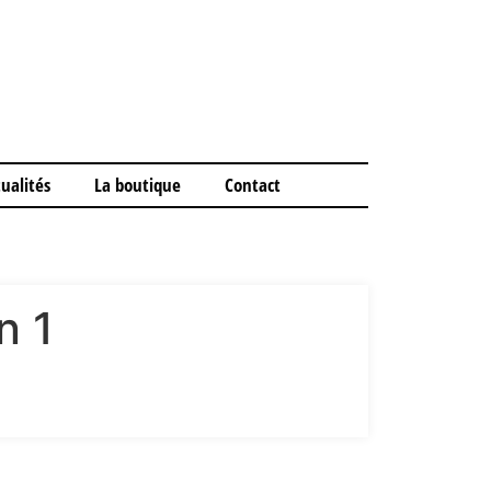
ualités
La boutique
Contact
n 1