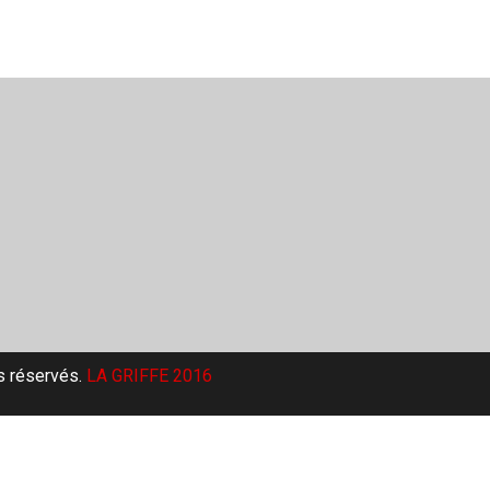
s réservés.
LA GRIFFE 2016​