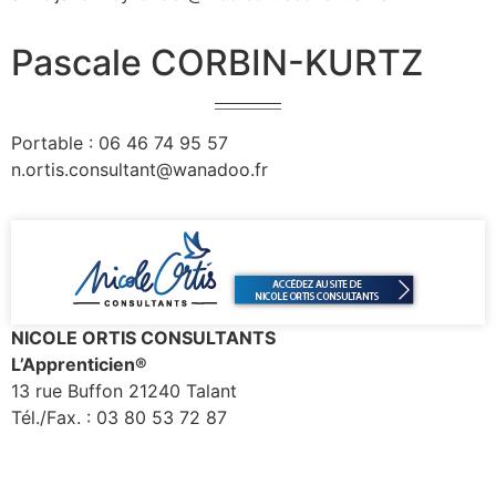
Pascale CORBIN-KURTZ
Portable : 06 46 74 95 57
n.ortis.consultant@wanadoo.fr
NICOLE ORTIS CONSULTANTS
L’Apprenticien®
13 rue Buffon 21240 Talant
Tél./Fax. : 03 80 53 72 87