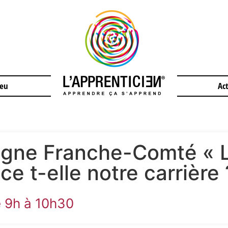
jeu
Act
ogne Franche-Comté « 
e t-elle notre carrière 
 9h à 10h30