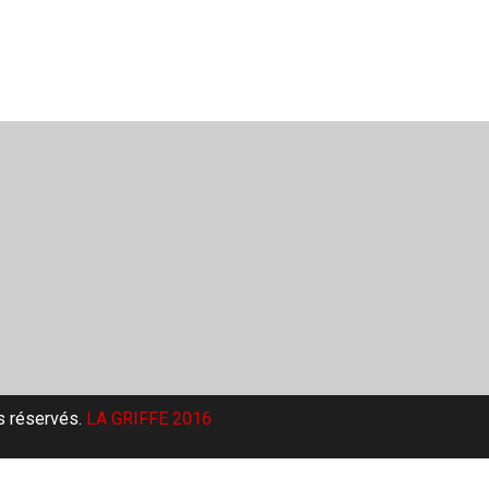
s réservés.
LA GRIFFE 2016​