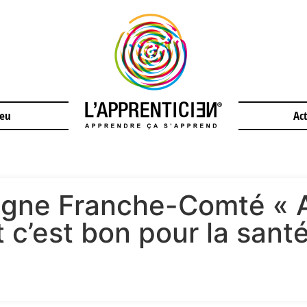
jeu
Act
gne Franche-Comté « Ar
t c’est bon pour la santé