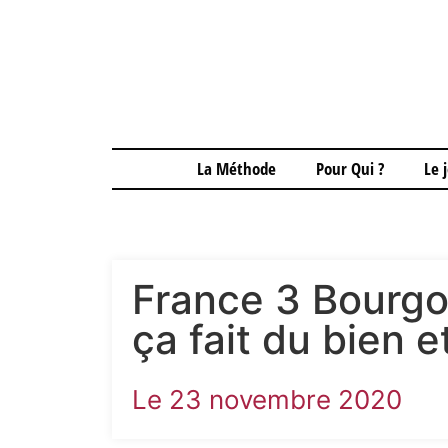
La Méthode
Pour Qui ?
Le 
France 3 Bourgo
ça fait du bien e
Le 23 novembre 2020