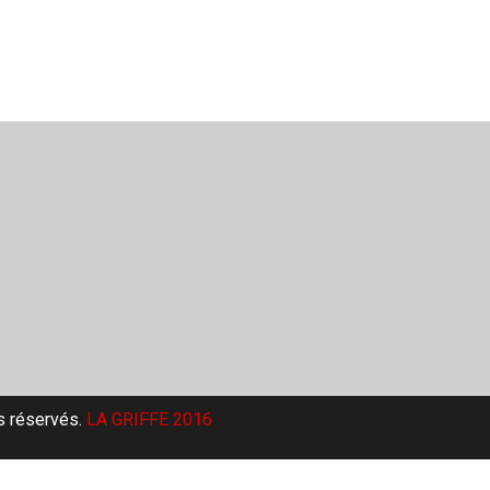
s réservés.
LA GRIFFE 2016​