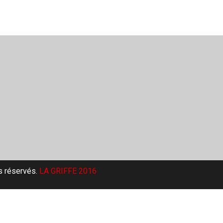
s réservés.
LA GRIFFE 2016​