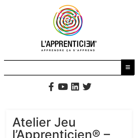
Atelier Jeu
l’Apprenticien® –