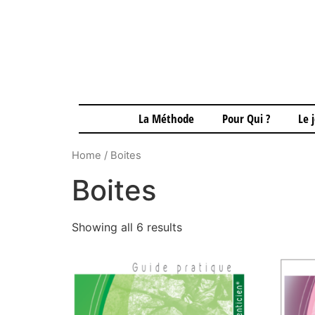
La Méthode
Pour Qui ?
Le 
Home
/ Boites
Boites
Showing all 6 results