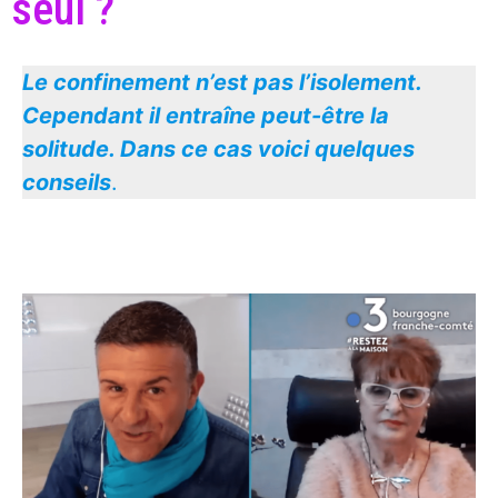
seul ?
Le confinement n’est pas l’isolement.
Cependant il entraîne peut-être la
solitude. Dans ce cas voici quelques
conseils
.