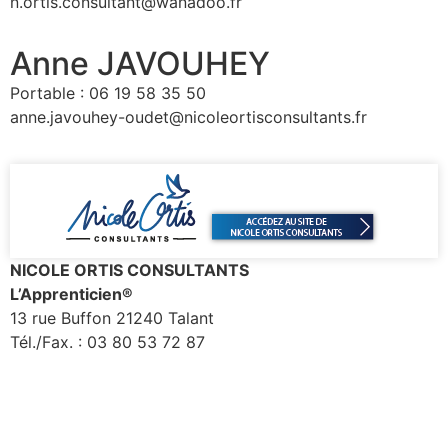
n.ortis.consultant@wanadoo.fr
Anne JAVOUHEY
Portable : 06 19 58 35 50
anne.javouhey-oudet@nicoleortisconsultants.fr
NICOLE ORTIS CONSULTANTS
L’Apprenticien®
13 rue Buffon 21240 Talant
Tél./Fax. : 03 80 53 72 87