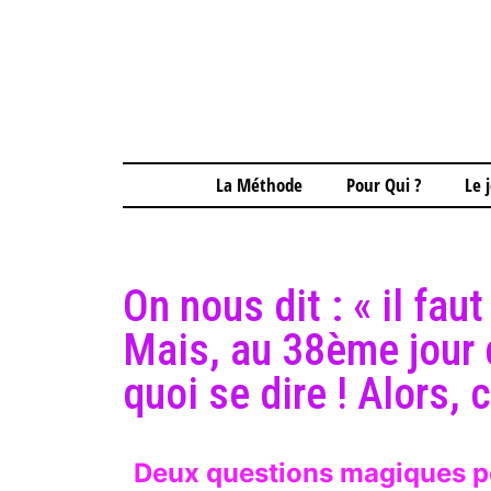
La Méthode
Pour Qui ?
Le 
On nous dit : « il fa
Mais, au 38ème jour 
quoi se dire ! Alors,
Deux questions magiques pou