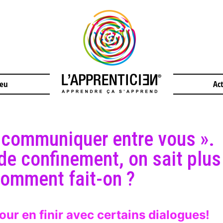
jeu
Act
ut communiquer entre vous ».
de confinement, on sait plus
 comment fait-on ?
r en finir avec certains dialogues!