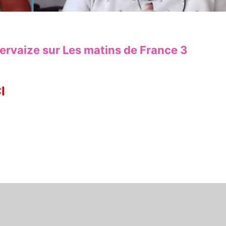
Gervaize sur Les matins de France 3
I