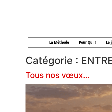
La Méthode
Pour Qui ?
Le 
Catégorie :
ENTRE
Tous nos vœux…