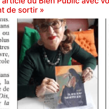
 article du Bien Public avec v
t de sortir »