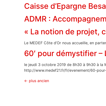
Caisse d’Epargne Bes
ADMR : Accompagnement
« La notion de projet, 
Le MEDEF Côte d’Or nous accueille, en parten
60′ pour démystifier – L
le jeudi 3 octobre 2019 de 8h30 à 9h30 à la Mai
http://www.medef21.fr/fr/evenement/60-pour-
←
plus ancien