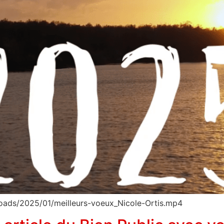
loads/2025/01/meilleurs-voeux_Nicole-Ortis.mp4