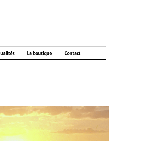
ualités
La boutique
Contact