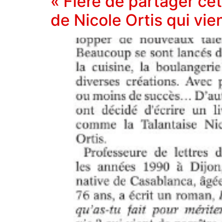
« Fière de partager cet
de Nicole Ortis qui vien