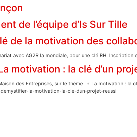
ançon
 de l’équipe d’Is Sur Tille
clé de la motivation des collab
ariat avec AG2R la mondiale, pour une clé RH. Inscription e
a motivation : la clé d’un proj
son des Entreprises, sur le thème : « La motivation : la clé 
demystifier-la-motivation-la-cle-dun-projet-reussi