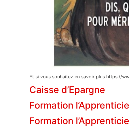
Et si vous souhaitez en savoir plus https://w
Caisse d’Epargne
Formation l’Apprentici
Formation l’Apprentici